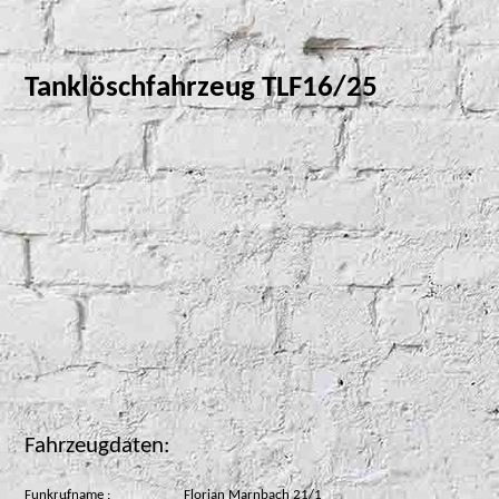
Tanklöschfahrzeug TLF16/25
Fahrzeugdaten:
Funkrufname :
Florian Marnbach 21/1